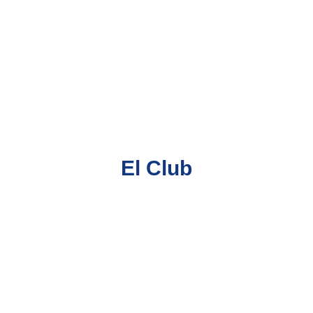
El Club