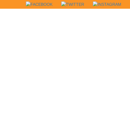
 EQUIPACIÓ
UNEIX-TE
CONTACTA