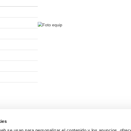
ies
web se usan para personalizar el contenido y los anuncios, ofrec