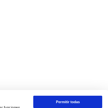
Permitir todas
er funciones